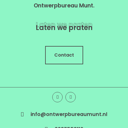
Ontwerpbureau Munt.
Laten we praten
Laten we praten
Contact
info@ontwerpbureaumunt.nl