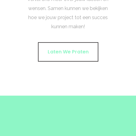
wensen. Samen kunnen we bekijken
hoe we jouw project tot een succes
kunnen maken!
Laten We Praten