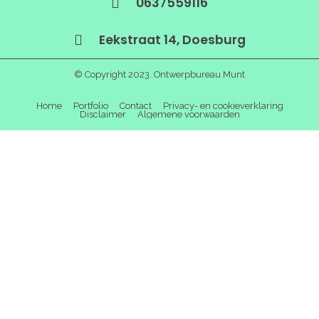
0637559116
Eekstraat 14, Doesburg
© Copyright 2023. Ontwerpbureau Munt
Home
Portfolio
Contact
Privacy- en cookieverklaring
Disclaimer
Algemene voorwaarden