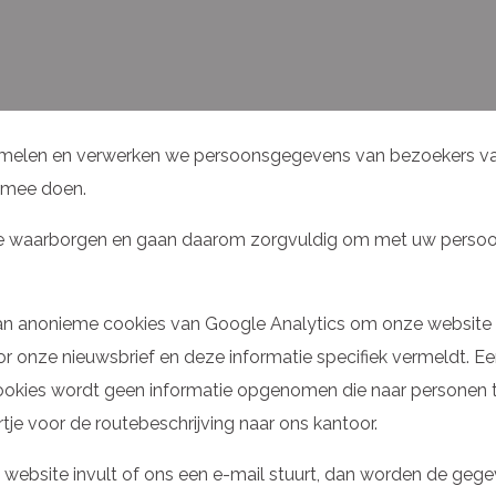
amelen en verwerken we persoonsgegevens van bezoekers van 
rmee doen.
k te waarborgen en gaan daarom zorgvuldig om met uw pers
an anonieme cookies van Google Analytics om onze website
en voor onze nieuwsbrief en deze informatie specifiek vermeldt
okies wordt geen informatie opgenomen die naar personen te h
je voor de routebeschrijving naar ons kantoor.
 website invult of ons een e-mail stuurt, dan worden de gege