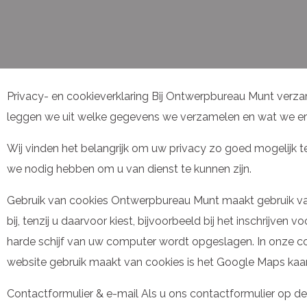
Privacy- en cookieverklaring Bij Ontwerpbureau Munt verz
leggen we uit welke gegevens we verzamelen en wat we e
Wij vinden het belangrijk om uw privacy zo goed mogelij
we nodig hebben om u van dienst te kunnen zijn.
Gebruik van cookies Ontwerpbureau Munt maakt gebruik v
bij, tenzij u daarvoor kiest, bijvoorbeeld bij het inschrijv
harde schijf van uw computer wordt opgeslagen. In onze co
website gebruik maakt van cookies is het Google Maps kaart
Contactformulier & e-mail Als u ons contactformulier op de