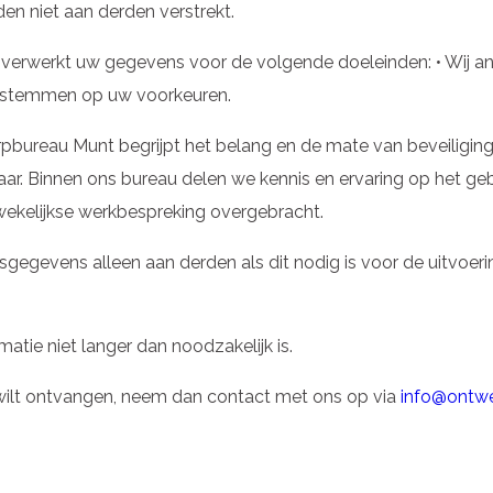
n niet aan derden verstrekt.
werkt uw gegevens voor de volgende doeleinden: • Wij an
e stemmen op uw voorkeuren.
reau Munt begrijpt het belang en de mate van beveiliging, z
aar. Binnen ons bureau delen we kennis en ervaring op het geb
 wekelijkse werkbespreking overgebracht.
egevens alleen aan derden als dit nodig is voor de uitvoe
ie niet langer dan noodzakelijk is.
 wilt ontvangen, neem dan contact met ons op via
info@ontwe