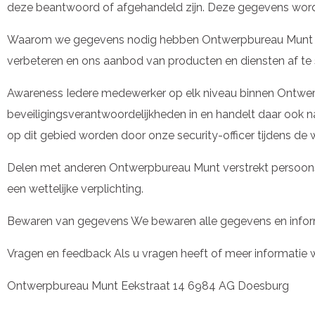
deze beantwoord of afgehandeld zijn. Deze gegevens worde
Waarom we gegevens nodig hebben Ontwerpbureau Munt ver
verbeteren en ons aanbod van producten en diensten af t
Awareness Iedere medewerker op elk niveau binnen Ontwerpbu
beveiligingsverantwoordelijkheden in en handelt daar ook n
op dit gebied worden door onze security-officer tijdens de
Delen met anderen Ontwerpbureau Munt verstrekt persoonsg
een wettelijke verplichting.
Bewaren van gegevens We bewaren alle gegevens en informat
Vragen en feedback Als u vragen heeft of meer informatie
Ontwerpbureau Munt Eekstraat 14 6984 AG Doesburg