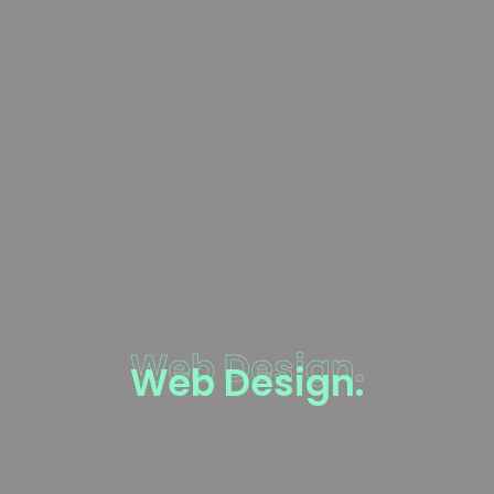
Web Design.
Web Design.