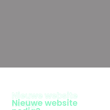
Nieuwe website
Nieuwe website
nodig?