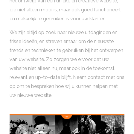
het ontwerp van een unieke en creatieve website,
die niet alleen mooi is, maar ook goed functioneert
en makkelijk te gebruiken is voor uw klanten.
We zijn altijd op zoek naar nieuwe uitdagingen en
frisse ideeën, en streven ernaar om de nieuwste
trends en technieken te gebruiken bij het ontwerpen
van uw website. Zo zorgen we ervoor dat uw
website niet alleen nu, maar ook in de toekomst
relevant en up-to-date blijft. Neem contact met ons
op om te bespreken hoe wij u kunnen helpen met
uw nieuwe website.